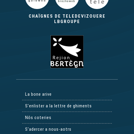
Le Papivole - Galichon
CHAÏGNES DE TELEDEVIZOUERE
LBGROUPE
Ma boudette - Galichon
La bone arive
S’enlister a la lettre de ghiments
Nôs coteries
S'adercer a nous-aotrs