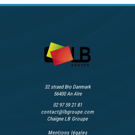
32 straed Bro Danmark
56400 An Alre
02 97 59 21 81
contact@lbgroupe.com
Chaïgne
LB Groupe
Mentions légales