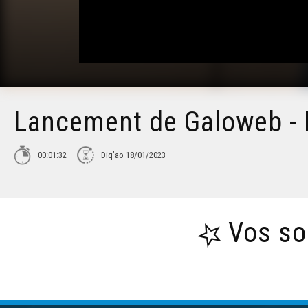
Lancement de Galoweb - 
00:01:32
Diq’ao 18/01/2023
Vos so