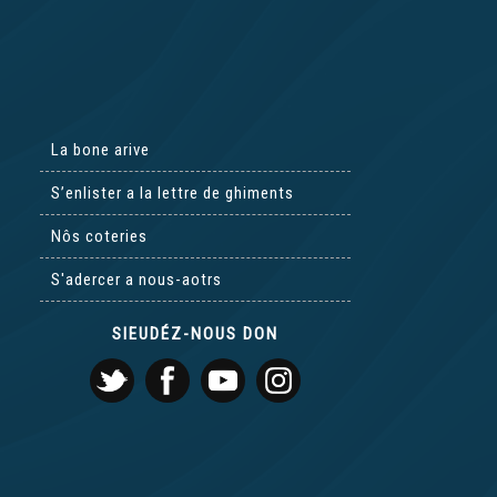
La bone arive
S’enlister a la lettre de ghiments
Nôs coteries
S'adercer a nous-aotrs
SIEUDÉZ-NOUS DON