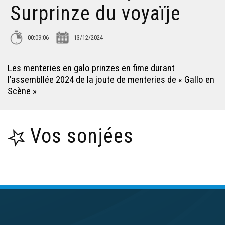
Surprinze du voyaïje
00:09:06
13/12/2024
Les menteries en galo prinzes en fime durant
l’assembllée 2024 de la joute de menteries de « Gallo en
Scène »
Vos sonjées