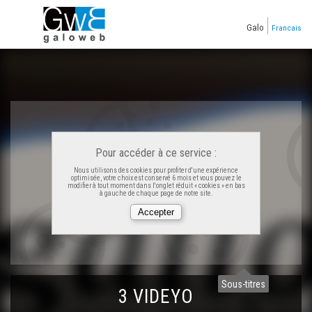
Galo
Francais
Pour accéder à ce service :
Nous utilisons des cookies pour profiter d'une expérience
optimisée, votre choix est conservé 6 mois et vous pouvez le
modifier à tout moment dans l'onglet réduit « cookies » en bas
à gauche de chaque page de notre site.
Sous-titres
3 VIDEYO