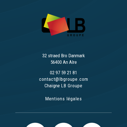
32 straed Bro Danmark
56400 An Alre
02 97 59 21 81
contact@lbgroupe.com
Chaïgne
LB Groupe
Mentions légales